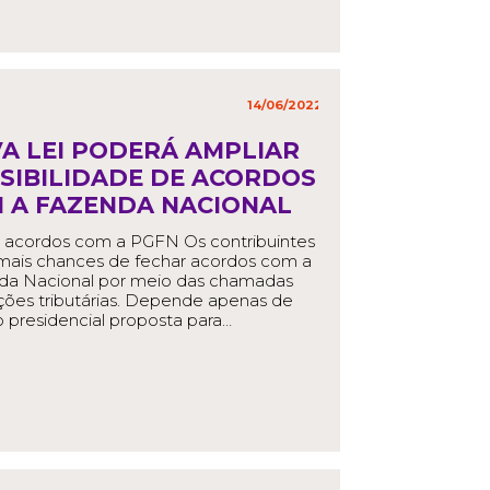
14/06/2022
in
,
A LEI PODERÁ AMPLIAR
SIBILIDADE DE ACORDOS
 A FAZENDA NACIONAL
 acordos com a PGFN Os contribuintes
mais chances de fechar acordos com a
da Nacional por meio das chamadas
ções tributárias. Depende apenas de
 presidencial proposta para…
EAD MORE