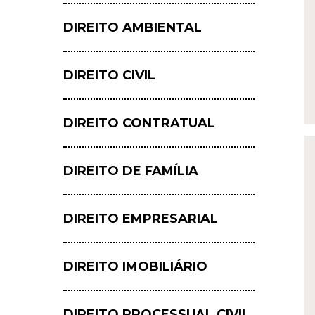
DIREITO AMBIENTAL
DIREITO CIVIL
DIREITO CONTRATUAL
DIREITO DE FAMÍLIA
DIREITO EMPRESARIAL
Hit enter to search or ESC to close
DIREITO IMOBILIÁRIO
DIREITO PROCESSUAL CIVIL