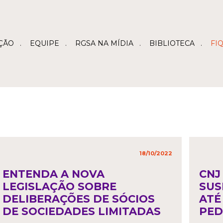
ÇÃO
EQUIPE
RGSA NA MÍDIA
BIBLIOTECA
FI
18/10/2022
in
,
ENTENDA A NOVA
CNJ
LEGISLAÇÃO SOBRE
SUS
DELIBERAÇÕES DE SÓCIOS
ATÉ
DE SOCIEDADES LIMITADAS
PED