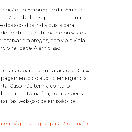
utenção do Emprego e da Renda e
m 17 de abril, o Supremo Tribunal
e dos acordos individuais para
 de contratos de trabalho previstos
preservar empregos, não viola viola
rcionalidade. Além disso,
licitação para a contratação da Caixa
o pagamento do auxílio emergencial.
nta. Caso não tenha conta, o
 abertura automática, com dispensa
arifas, vedação de emissão de
ada-em-vigor-da-lgpd-para-3-de-maio-