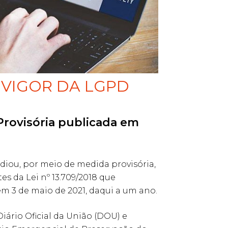
VIGOR DA LGPD
Provisória publicada em
adiou, por meio de medida provisória,
es da Lei nº 13.709/2018 que
em 3 de maio de 2021, daqui a um ano.
iário Oficial da União (DOU) e