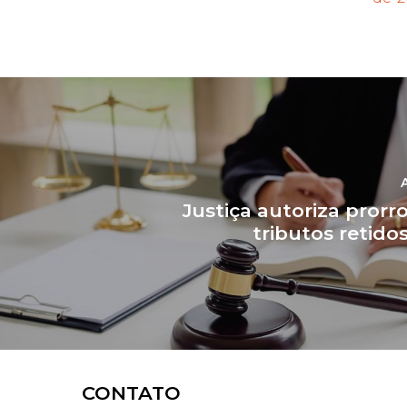
Justiça autoriza pror
tributos retido
CONTATO