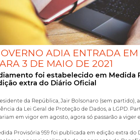
OVERNO ADIA ENTRADA EM 
ARA 3 DE MAIO DE 2021
diamento foi estabelecido em Medida 
dição extra do Diário Oficial
esidente da República, Jair Bolsonaro (sem partido), 
gência da Lei Geral de Proteção de Dados, a LGPD. Part
ariam em vigor em agosto, agora só passarão a viger 
dida Provisória 959 foi publicada em edição extra do D