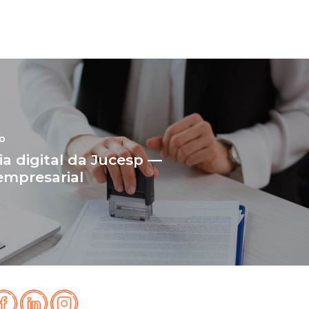
go
ia digital da Jucesp —
empresarial