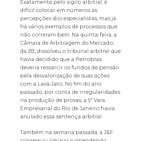
Exatamente pelo sigilo arbitral, é
difícil colocar em números as
percepções dos especialistas, mas já
há vários exemplos de processos que
não correram bem. Na quinta-feira, a
Câmara de Arbitragem do Mercado,
da B3, dissolveu o tribunal arbitral que
havia decidido que a Petrobras
deveria ressarcir os fundos de pensão
pela desvalorização de suas ações
com a Lava-Jato. No fim do ano
passado, por conta de irregularidades
na produção de provas, a 5ª Vara
Empresarial do Rio de Janeiro havia
anulado essa sentença arbitral.
Também na semana passada, a J&F
conseguiu liminar suspendendo