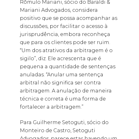
Rômulo Mariani, sócio do Baraldi &
Mariani Advogados, considera
positivo que se possa acompanhar as
discussões, por facilitar o acesso à
jurisprudência, embora reconheça
que para os clientes pode ser ruim.
“Um dos atrativos da arbitragem é o
sigilo”, diz. Ele acrescenta que é
pequena a quantidade de sentenças
anuladas. “Anular uma sentença
arbitral não significa ser contra
arbitragem. A anulação de maneira
técnica e correta é uma forma de
fortalecer a arbitragem.”
Para Guilherme Setoguti, sócio do
Monteiro de Castro, Setoguti
Advogados, parece estar havendo um