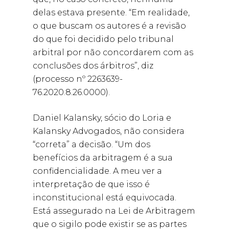
delas estava presente. “Em realidade,
o que buscam os autores é a revisão
do que foi decidido pelo tribunal
arbitral por não concordarem com as
conclusões dos árbitros”, diz
(processo nº 2263639-
76.2020.8.26.0000).
Daniel Kalansky, sócio do Loria e
Kalansky Advogados, não considera
“correta” a decisão. “Um dos
benefícios da arbitragem é a sua
confidencialidade. A meu ver a
interpretação de que isso é
inconstitucional está equivocada.
Está assegurado na Lei de Arbitragem
que o sigilo pode existir se as partes