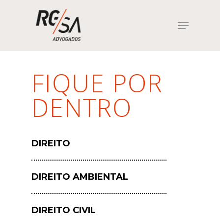
Hit enter to search or ESC to close
FIQUE POR
DENTRO
DIREITO
DIREITO AMBIENTAL
DIREITO CIVIL