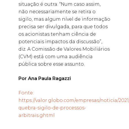
situação é outra. “Num caso assim,
não necessariamente se retira o
sigilo, mas algum nível de informação
precisa ser divulgada, para que todos
os acionistas tenham ciência de
potenciais impactos da discussão”,
diz. A Comissão de Valores Mobiliários
(CVM) está com uma audiência
pública sobre esse assunto.
Por
Ana Paula Ragazzi
Fonte:
https://valor.globo.com/empresas/noticia/2021/
quebra-sigilo-de-processos-
arbitrais.ghtml