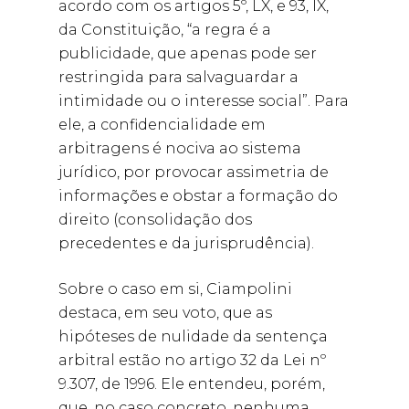
acordo com os artigos 5º, LX, e 93, IX,
da Constituição, “a regra é a
publicidade, que apenas pode ser
restringida para salvaguardar a
intimidade ou o interesse social”. Para
ele, a confidencialidade em
arbitragens é nociva ao sistema
jurídico, por provocar assimetria de
informações e obstar a formação do
direito (consolidação dos
precedentes e da jurisprudência).
Sobre o caso em si, Ciampolini
destaca, em seu voto, que as
hipóteses de nulidade da sentença
arbitral estão no artigo 32 da Lei nº
9.307, de 1996. Ele entendeu, porém,
que, no caso concreto, nenhuma