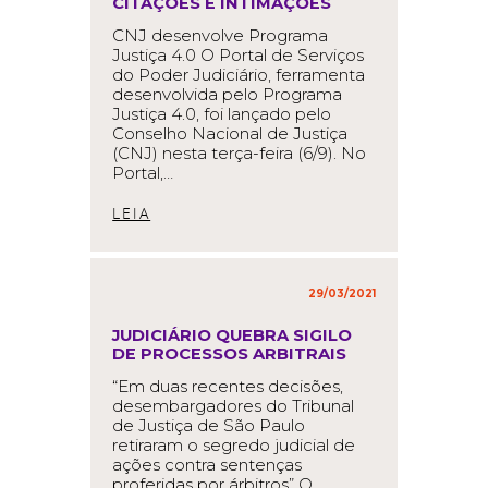
CITAÇÕES E INTIMAÇÕES
CNJ desenvolve Programa
Justiça 4.0 O Portal de Serviços
do Poder Judiciário, ferramenta
desenvolvida pelo Programa
Justiça 4.0, foi lançado pelo
Conselho Nacional de Justiça
(CNJ) nesta terça-feira (6/9). No
Portal,…
READ MORE
29/03/2021
in
,
JUDICIÁRIO QUEBRA SIGILO
DE PROCESSOS ARBITRAIS
“Em duas recentes decisões,
desembargadores do Tribunal
de Justiça de São Paulo
retiraram o segredo judicial de
ações contra sentenças
proferidas por árbitros” O