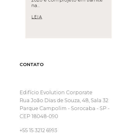
na…
READ MORE
CONTATO
Edifício Evolution Corporate
Rua João Dias de Souza, 48, Sala 32
Parque Campolim - Sorocaba - SP -
CEP 18048-090
+55 15 3212 6993