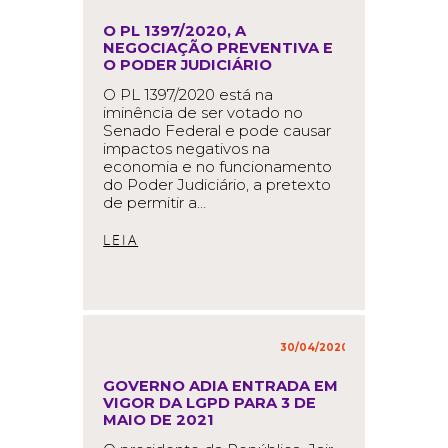
in
,
O PL 1397/2020, A
NEGOCIAÇÃO PREVENTIVA E
O PODER JUDICIÁRIO
O PL 1397/2020 está na
iminência de ser votado no
Senado Federal e pode causar
impactos negativos na
economia e no funcionamento
do Poder Judiciário, a pretexto
de permitir a…
READ MORE
30/04/2020
in
,
GOVERNO ADIA ENTRADA EM
VIGOR DA LGPD PARA 3 DE
MAIO DE 2021