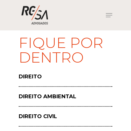
FIQUE POR
Hit enter to search or ESC to close
DENTRO
DIREITO
DIREITO AMBIENTAL
DIREITO CIVIL