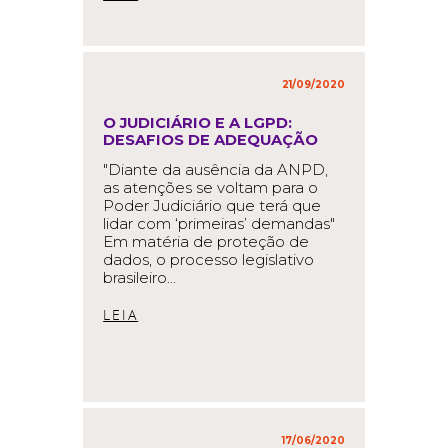
21/09/2020
in
,
O JUDICIÁRIO E A LGPD:
DESAFIOS DE ADEQUAÇÃO
"Diante da ausência da ANPD,
as atenções se voltam para o
Poder Judiciário que terá que
lidar com ‘primeiras’ demandas"
Em matéria de proteção de
dados, o processo legislativo
brasileiro…
READ MORE
17/06/2020