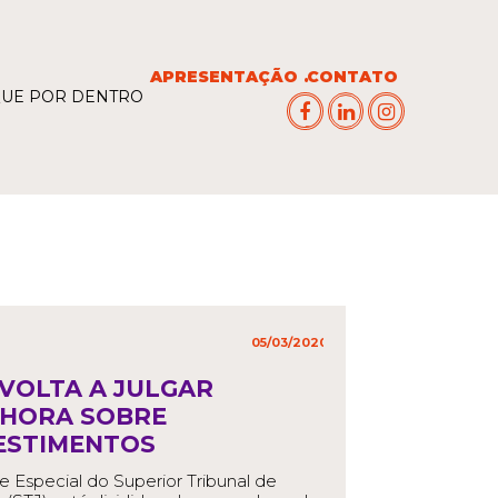
APRESENTAÇÃO
CONTATO
QUE POR DENTRO
05/03/2020
in
,
 VOLTA A JULGAR
HORA SOBRE
ESTIMENTOS
e Especial do Superior Tribunal de