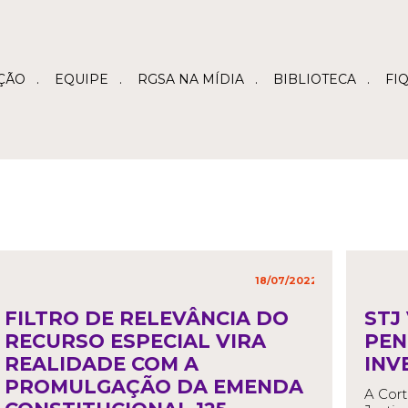
ÇÃO
EQUIPE
RGSA NA MÍDIA
BIBLIOTECA
FI
18/07/2022
in
,
FILTRO DE RELEVÂNCIA DO
STJ
RECURSO ESPECIAL VIRA
PEN
REALIDADE COM A
INV
PROMULGAÇÃO DA EMENDA
A Cort