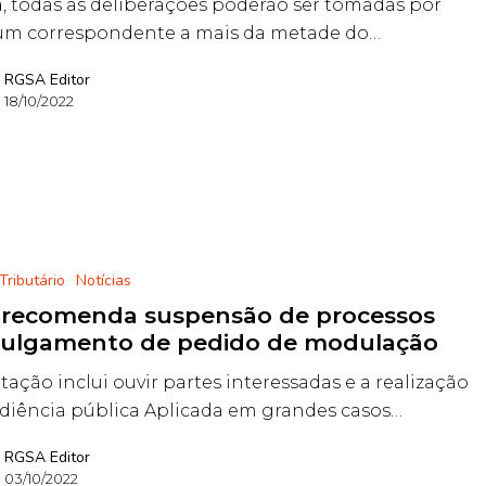
, todas as deliberações poderão ser tomadas por
um correspondente a mais da metade do…
RGSA Editor
18/10/2022
 Tributário
Notícias
 recomenda suspensão de processos
 julgamento de pedido de modulação
tação inclui ouvir partes interessadas e a realização
diência pública Aplicada em grandes casos…
RGSA Editor
03/10/2022