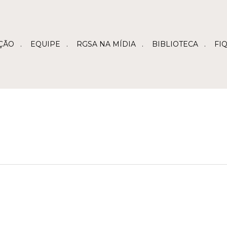
ÇÃO
EQUIPE
RGSA NA MÍDIA
BIBLIOTECA
FI