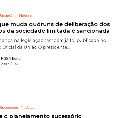
 Societário
Notícias
 que muda quóruns de deliberação dos
os da sociedade limitada é sancionada
ança na legislação também já foi publicada no
o Oficial da União O presidente…
RGSA Editor
29/09/2022
 Sucessório
Notícias
e o planejamento sucessório