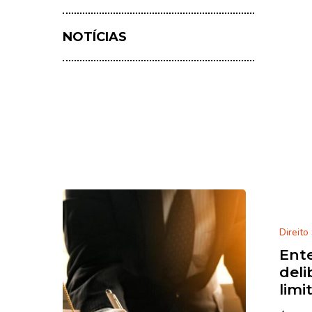
NOTÍCIAS
Direito
Ente
deli
limi