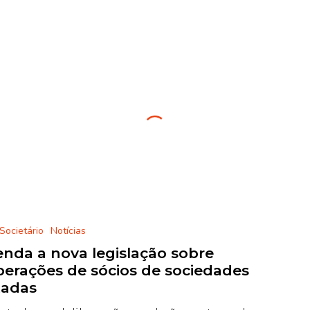
 Societário
Notícias
nda a nova legislação sobre
berações de sócios de sociedades
tadas