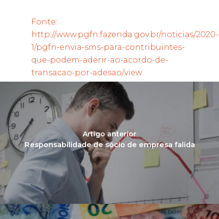
Fonte:
http://www.pgfn.fazenda.gov.br/noticias/2020-
1/pgfn-envia-sms-para-contribuintes-
que-podem-aderir-ao-acordo-de-
transacao-por-adesao/view
Artigo anterior
Responsabilidade de sócio de empresa falida