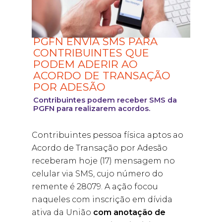
PGFN ENVIA SMS PARA
CONTRIBUINTES QUE
PODEM ADERIR AO
ACORDO DE TRANSAÇÃO
POR ADESÃO
Contribuintes podem receber SMS da
PGFN para realizarem acordos.
Contribuintes pessoa física aptos ao
Acordo de Transação por Adesão
receberam hoje (17) mensagem no
celular via SMS, cujo número do
remente é 28079. A ação focou
naqueles com inscrição em dívida
ativa da União
com anotação de