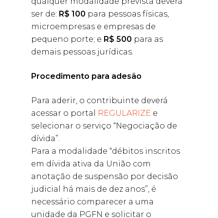
qualquer modalidade prevista deverá
ser de:
R$ 100
para pessoas físicas,
microempresas e empresas de
pequeno porte; e
R$ 500
para as
demais pessoas jurídicas.
Procedimento para adesão
Para aderir, o contribuinte deverá
acessar o portal
REGULARIZE
e
selecionar o serviço “Negociação de
dívida”.
Para a modalidade “débitos inscritos
em dívida ativa da União com
anotação de suspensão por decisão
judicial há mais de dez anos”, é
necessário comparecer a uma
unidade da PGFN e solicitar o