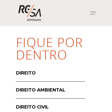
Hit enter to search or ESC to close
FIQUE POR
DENTRO
DIREITO
DIREITO AMBIENTAL
DIREITO CIVIL