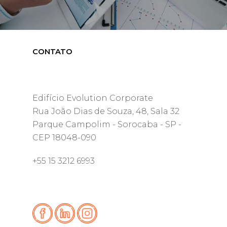
CONTATO
Edifício Evolution Corporate
Rua João Dias de Souza, 48, Sala 32
Parque Campolim - Sorocaba - SP -
CEP 18048-090
+55 15 3212 6993