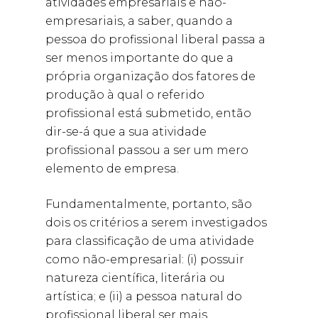
atividades empresariais e não-
empresariais, a saber, quando a
pessoa do profissional liberal passa a
ser menos importante do que a
própria organização dos fatores de
produção à qual o referido
profissional está submetido, então
dir-se-á que a sua atividade
profissional passou a ser um mero
elemento de empresa.
Fundamentalmente, portanto, são
dois os critérios a serem investigados
para classificação de uma atividade
como não-empresarial: (i) possuir
natureza científica, literária ou
artística; e (ii) a pessoa natural do
profissional liberal ser mais