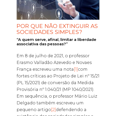
POR QUE NÃO EXTINGUIR AS
SOCIEDADES SIMPLES?
“A quem serve, afinal, limitar a liberdade
associativa das pessoas?”
Em 8 de julho de 2021, o professor
Erasmo Valladão Azevedo e Novaes
França escreveu uma nota
[1]
com
fortes críticas ao Projeto de Lei nº 15/21
(PL 15/2021) de conversão da Medida
Provisória nº 1.040/21 (MP 1040/2021).
Em sequência, o professor Mário Luiz
Delgado também escreveu um
pequeno artigo
[2]
defendendo a