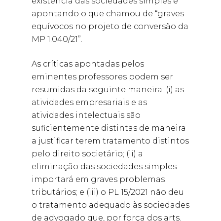
existência das sociedades simples e
apontando o que chamou de “graves
equívocos no projeto de conversão da
MP 1.040/21”.
As críticas apontadas pelos
eminentes professores podem ser
resumidas da seguinte maneira: (i) as
atividades empresariais e as
atividades intelectuais são
suficientemente distintas de maneira
a justificar terem tratamento distintos
pelo direito societário; (ii) a
eliminação das sociedades simples
importará em graves problemas
tributários; e (iii) o PL 15/2021 não deu
o tratamento adequado às sociedades
de advogado que, por força dos arts.