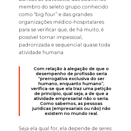
membro do seleto grupo conhecido
como “big four” e das grandes
organizações médico-hospitalares
para se verificar que, de há muito, é
possível tornar impessoal,
padronizada e sequencial quase toda
atividade humana.
Com relação à alegação de que o
desempenho de profissão seria
“prerrogativa exclusiva do ser
humano, enquanto humano”,
verifica-se que ela traz uma petição
de princípio, qual seja, a de que a
atividade empresarial não o seria.
Como sabemos, as pessoas
jurídicas (empresariais ou não) não
existem no mundo real.
Seja ela qual for, ela depende de seres