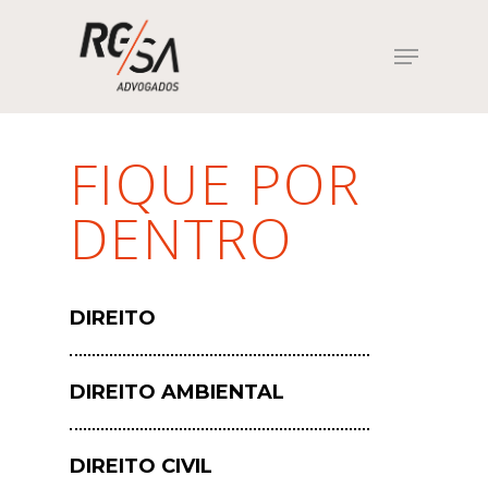
Hit enter to search or ESC to close
FIQUE POR
DENTRO
DIREITO
DIREITO AMBIENTAL
DIREITO CIVIL