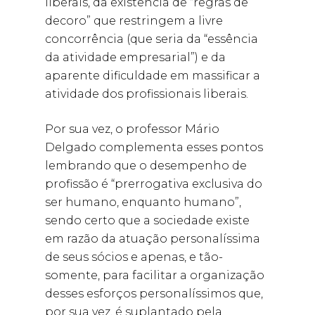
liberais, da existência de “regras de
decoro” que restringem a livre
concorrência (que seria da “essência
da atividade empresarial”) e da
aparente dificuldade em massificar a
atividade dos profissionais liberais.
Por sua vez, o professor Mário
Delgado complementa esses pontos
lembrando que o desempenho de
profissão é “prerrogativa exclusiva do
ser humano, enquanto humano”,
sendo certo que a sociedade existe
em razão da atuação personalíssima
de seus sócios e apenas, e tão-
somente, para facilitar a organização
desses esforços personalíssimos que,
por sua vez, é suplantado pela