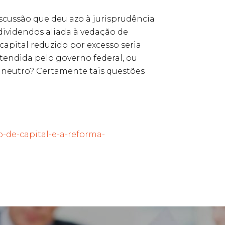
iscussão que deu azo à jurisprudência
dividendos aliada à vedação de
 capital reduzido por excesso seria
tendida pelo governo federal, ou
 neutro? Certamente tais questões
o-de-capital-e-a-reforma-