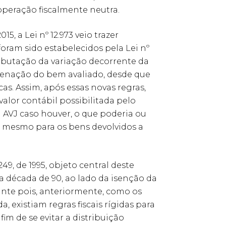
 operação fiscalmente neutra.
, a Lei nº 12.973 veio trazer
oram sido estabelecidos pela Lei nº
ributação da variação decorrente da
lienação do bem avaliado, desde que
s. Assim, após essas novas regras,
valor contábil possibilitada pelo
 a AVJ caso houver, o que poderia ou
s, mesmo para os bens devolvidos a
49, de 1995, objeto central deste
na década de 90, ao lado da isenção da
tante pois, anteriormente, como os
 existiam regras fiscais rígidas para
fim de se evitar a distribuição