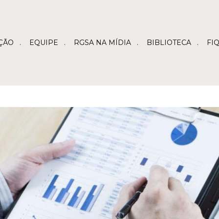
ÇÃO
EQUIPE
RGSA NA MÍDIA
BIBLIOTECA
FI