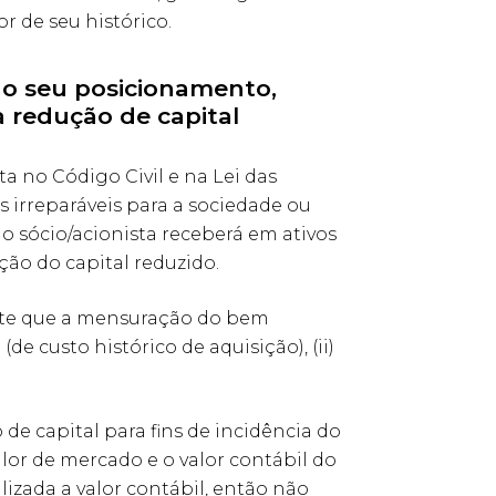
or de seu histórico.
do seu posicionamento,
 redução de capital
ta no Código Civil e na Lei das
 irreparáveis para a sociedade ou
 o sócio/acionista receberá em ativos
ção do capital reduzido.
ermite que a mensuração do bem
(de custo histórico de aquisição), (ii)
e capital para fins de incidência do
lor de mercado e o valor contábil do
lizada a valor contábil, então não