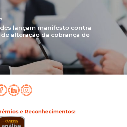
go
ades lançam manifesto contra
 de alteração da cobrança de
rêmios e Reconhecimentos: