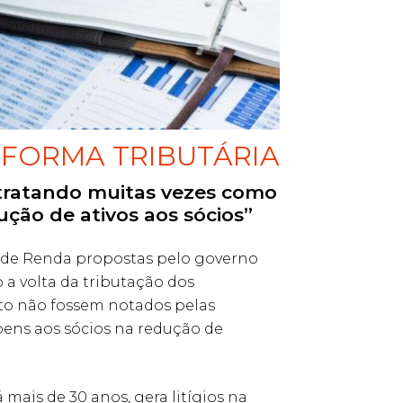
EFORMA TRIBUTÁRIA
 tratando muitas vezes como
ção de ativos aos sócios”
o de Renda propostas pelo governo
o a volta da tributação dos
xto não fossem notados pelas
 bens aos sócios na redução de
mais de 30 anos, gera litígios na