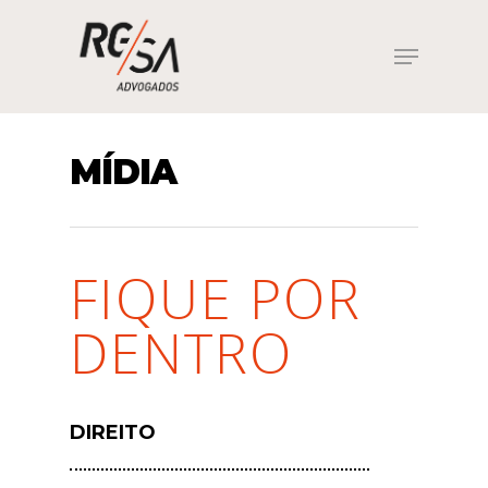
Hit enter to search or ESC to close
MÍDIA
FIQUE POR
DENTRO
DIREITO