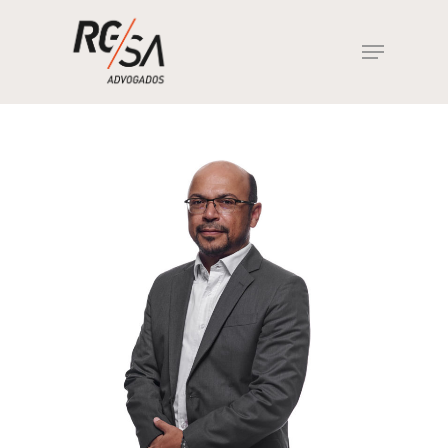
Hit enter to search or ESC to close